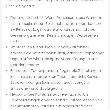
flexibles Zustellfenster regional kann hier massiv helfen.
Aber wie genau?
Planungssicherheit: Wenn Sie wissen, dass Waren zu
einem bestimmten Zeitfenster ankommen, können
Sie Personal, Lagerräume und Kundenannahmen
besser organisieren. Keine unnötigen Wartezeiten
mehr.
Weniger Fehlzustellungen: Engere Zeitfenster
erhöhen die Wahrscheinlichkeit, dass der Empfänger
angetroffen wird. Das spart Nachlieferungen und
reduziert Kosten.
Effizientere Tourenplanung: Regionale Zustellungen
lassen sich zu kompakten Touren bündeln. Kürzere
Strecken, weniger Leerfahrten und niedrigere
Emissionen sind das Ergebnis.
Flexibilität bei Spitzenzeiten: Feiertage, lokale
Veranstaltungen oder saisonale Spitzen lassen sich
mit skalierbaren Zeitfenstern besser abfedern.