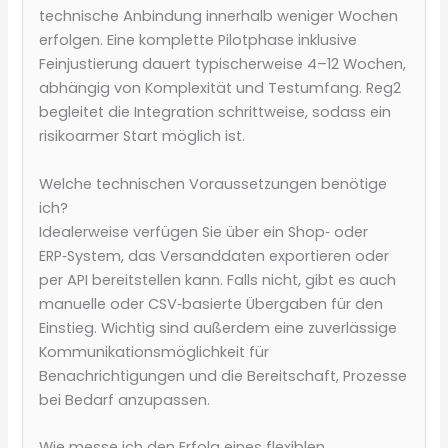
technische Anbindung innerhalb weniger Wochen
erfolgen. Eine komplette Pilotphase inklusive
Feinjustierung dauert typischerweise 4–12 Wochen,
abhängig von Komplexität und Testumfang. Reg2
begleitet die Integration schrittweise, sodass ein
risikoarmer Start möglich ist.
Welche technischen Voraussetzungen benötige
ich?
Idealerweise verfügen Sie über ein Shop‑ oder
ERP‑System, das Versanddaten exportieren oder
per API bereitstellen kann. Falls nicht, gibt es auch
manuelle oder CSV‑basierte Übergaben für den
Einstieg. Wichtig sind außerdem eine zuverlässige
Kommunikationsmöglichkeit für
Benachrichtigungen und die Bereitschaft, Prozesse
bei Bedarf anzupassen.
Wie messe ich den Erfolg eines flexiblen