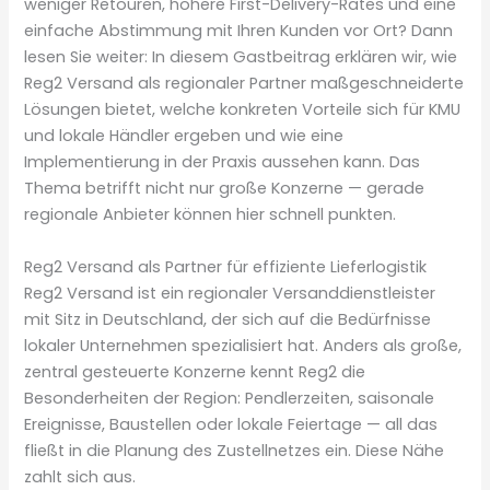
weniger Retouren, höhere First-Delivery-Rates und eine
einfache Abstimmung mit Ihren Kunden vor Ort? Dann
lesen Sie weiter: In diesem Gastbeitrag erklären wir, wie
Reg2 Versand als regionaler Partner maßgeschneiderte
Lösungen bietet, welche konkreten Vorteile sich für KMU
und lokale Händler ergeben und wie eine
Implementierung in der Praxis aussehen kann. Das
Thema betrifft nicht nur große Konzerne — gerade
regionale Anbieter können hier schnell punkten.
Reg2 Versand als Partner für effiziente Lieferlogistik
Reg2 Versand ist ein regionaler Versanddienstleister
mit Sitz in Deutschland, der sich auf die Bedürfnisse
lokaler Unternehmen spezialisiert hat. Anders als große,
zentral gesteuerte Konzerne kennt Reg2 die
Besonderheiten der Region: Pendlerzeiten, saisonale
Ereignisse, Baustellen oder lokale Feiertage — all das
fließt in die Planung des Zustellnetzes ein. Diese Nähe
zahlt sich aus.