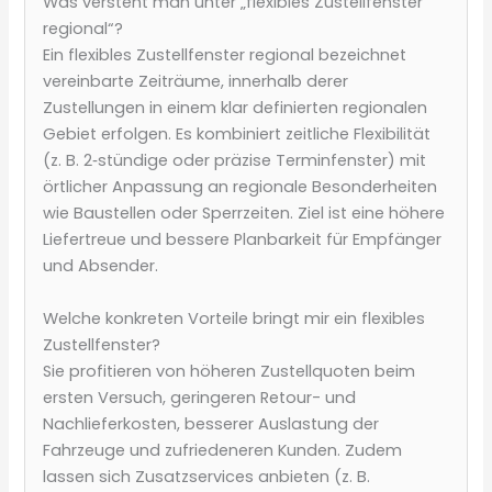
Was versteht man unter „flexibles Zustellfenster
regional“?
Ein flexibles Zustellfenster regional bezeichnet
vereinbarte Zeiträume, innerhalb derer
Zustellungen in einem klar definierten regionalen
Gebiet erfolgen. Es kombiniert zeitliche Flexibilität
(z. B. 2‑stündige oder präzise Terminfenster) mit
örtlicher Anpassung an regionale Besonderheiten
wie Baustellen oder Sperrzeiten. Ziel ist eine höhere
Liefertreue und bessere Planbarkeit für Empfänger
und Absender.
Welche konkreten Vorteile bringt mir ein flexibles
Zustellfenster?
Sie profitieren von höheren Zustellquoten beim
ersten Versuch, geringeren Retour- und
Nachlieferkosten, besserer Auslastung der
Fahrzeuge und zufriedeneren Kunden. Zudem
lassen sich Zusatzservices anbieten (z. B.