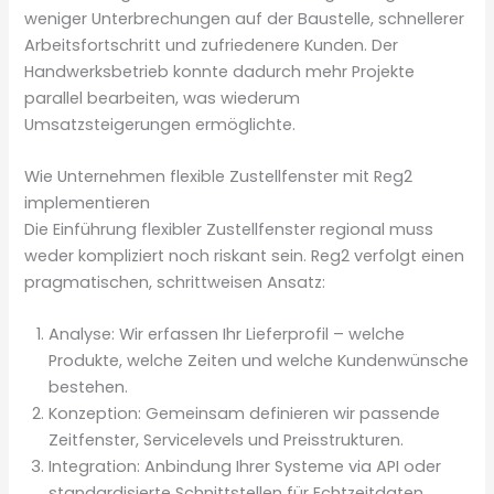
weniger Unterbrechungen auf der Baustelle, schnellerer
Arbeitsfortschritt und zufriedenere Kunden. Der
Handwerksbetrieb konnte dadurch mehr Projekte
parallel bearbeiten, was wiederum
Umsatzsteigerungen ermöglichte.
Wie Unternehmen flexible Zustellfenster mit Reg2
implementieren
Die Einführung flexibler Zustellfenster regional muss
weder kompliziert noch riskant sein. Reg2 verfolgt einen
pragmatischen, schrittweisen Ansatz:
Analyse: Wir erfassen Ihr Lieferprofil – welche
Produkte, welche Zeiten und welche Kundenwünsche
bestehen.
Konzeption: Gemeinsam definieren wir passende
Zeitfenster, Servicelevels und Preisstrukturen.
Integration: Anbindung Ihrer Systeme via API oder
standardisierte Schnittstellen für Echtzeitdaten.