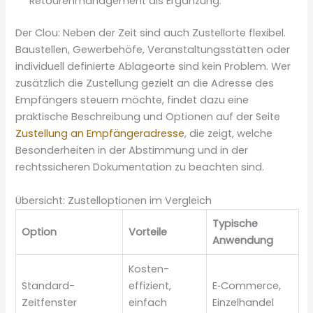
Retourenmanagement als Ergänzung.
Der Clou: Neben der Zeit sind auch Zustellorte flexibel.
Baustellen, Gewerbehöfe, Veranstaltungsstätten oder
individuell definierte Ablageorte sind kein Problem. Wer
zusätzlich die Zustellung gezielt an die Adresse des
Empfängers steuern möchte, findet dazu eine
praktische Beschreibung und Optionen auf der Seite
Zustellung an Empfängeradresse
, die zeigt, welche
Besonderheiten in der Abstimmung und in der
rechtssicheren Dokumentation zu beachten sind.
Übersicht: Zustelloptionen im Vergleich
Typische
Option
Vorteile
Anwendung
Kosten­
Standard-
effizient,
E‑Commerce,
Zeitfenster
einfach
Einzelhandel