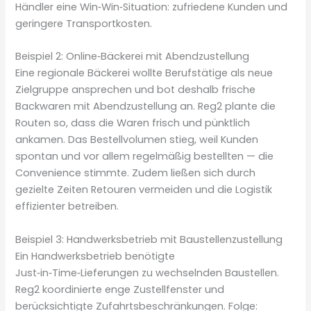
Händler eine Win‑Win‑Situation: zufriedene Kunden und
geringere Transportkosten.
Beispiel 2: Online‑Bäckerei mit Abendzustellung
Eine regionale Bäckerei wollte Berufstätige als neue
Zielgruppe ansprechen und bot deshalb frische
Backwaren mit Abendzustellung an. Reg2 plante die
Routen so, dass die Waren frisch und pünktlich
ankamen. Das Bestellvolumen stieg, weil Kunden
spontan und vor allem regelmäßig bestellten — die
Convenience stimmte. Zudem ließen sich durch
gezielte Zeiten Retouren vermeiden und die Logistik
effizienter betreiben.
Beispiel 3: Handwerksbetrieb mit Baustellenzustellung
Ein Handwerksbetrieb benötigte
Just‑in‑Time‑Lieferungen zu wechselnden Baustellen.
Reg2 koordinierte enge Zustellfenster und
berücksichtigte Zufahrtsbeschränkungen. Folge: