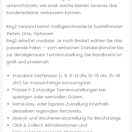
unterschätzen, wie stark solche kleinen Services das
Kundenerlebnis verbessern können.
Reg2 Versand bietet maßgeschneiderte Zustellfenster:
Zeiten, Orte, Optionen
Reg2 arbeitet modular: Je nach Bedarf wählen Sie das
passende Paket — vom einfachen Standardfenster bis
zur detailgenauen Terminzustellung. Die Bandbreite ist
groß und praxisnah:
Standard‑Zeitfenster (z. B. 9–12 Uhr, 12–15 Uhr, 15–18
Uhr) für massenfähige Konsumgüter.
Präzise 1–2‑stündige Terminzustellungen bei
sperrigen oder wertvollen Gütern.
Same‑Day‑ oder Express‑Zustellung innerhalb
desselben regionalen Netzwerks.
Abend‑ und Wochenendzustellung für Berufstätige.
Click & Collect, Abholstationen und