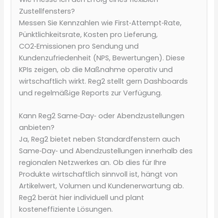
Zustellfensters?
Messen Sie Kennzahlen wie First‑Attempt‑Rate,
Pünktlichkeitsrate, Kosten pro Lieferung,
CO2‑Emissionen pro Sendung und
Kundenzufriedenheit (NPS, Bewertungen). Diese
KPIs zeigen, ob die Maßnahme operativ und
wirtschaftlich wirkt. Reg2 stellt gern Dashboards
und regelmäßige Reports zur Verfügung.
Kann Reg2 Same‑Day‑ oder Abendzustellungen
anbieten?
Ja, Reg2 bietet neben Standardfenstern auch
Same‑Day‑ und Abendzustellungen innerhalb des
regionalen Netzwerkes an. Ob dies für Ihre
Produkte wirtschaftlich sinnvoll ist, hängt von
Artikelwert, Volumen und Kundenerwartung ab.
Reg2 berät hier individuell und plant
kosteneffiziente Lösungen.