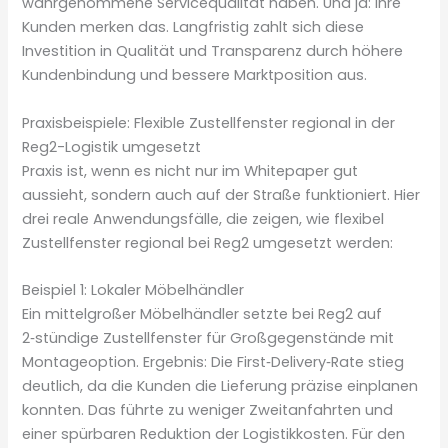
wahrgenommene Servicequalität haben. Und ja: Ihre
Kunden merken das. Langfristig zahlt sich diese
Investition in Qualität und Transparenz durch höhere
Kundenbindung und bessere Marktposition aus.
Praxisbeispiele: Flexible Zustellfenster regional in der
Reg2-Logistik umgesetzt
Praxis ist, wenn es nicht nur im Whitepaper gut
aussieht, sondern auch auf der Straße funktioniert. Hier
drei reale Anwendungsfälle, die zeigen, wie flexibel
Zustellfenster regional bei Reg2 umgesetzt werden:
Beispiel 1: Lokaler Möbelhändler
Ein mittelgroßer Möbelhändler setzte bei Reg2 auf
2‑stündige Zustellfenster für Großgegenstände mit
Montageoption. Ergebnis: Die First‑Delivery‑Rate stieg
deutlich, da die Kunden die Lieferung präzise einplanen
konnten. Das führte zu weniger Zweitanfahrten und
einer spürbaren Reduktion der Logistikkosten. Für den