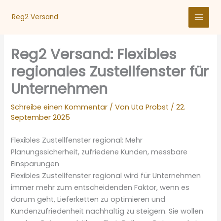
Zum
Inhalt
Reg2 Versand
springen
Reg2 Versand: Flexibles
regionales Zustellfenster für
Unternehmen
Schreibe einen Kommentar
/ Von
Uta Probst
/
22.
September 2025
Flexibles Zustellfenster regional: Mehr
Planungssicherheit, zufriedene Kunden, messbare
Einsparungen
Flexibles Zustellfenster regional wird für Unternehmen
immer mehr zum entscheidenden Faktor, wenn es
darum geht, Lieferketten zu optimieren und
Kundenzufriedenheit nachhaltig zu steigern. Sie wollen